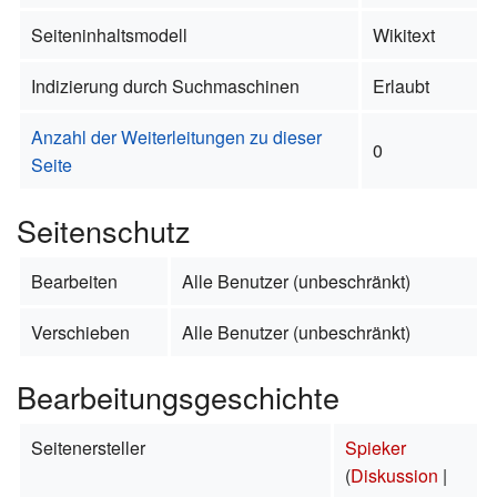
Seiteninhaltsmodell
Wikitext
Indizierung durch Suchmaschinen
Erlaubt
Anzahl der Weiterleitungen zu dieser
0
Seite
Seitenschutz
Bearbeiten
Alle Benutzer (unbeschränkt)
Verschieben
Alle Benutzer (unbeschränkt)
Bearbeitungsgeschichte
Seitenersteller
Spieker
(
Diskussion
|