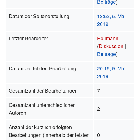
Beiträge
)
Datum der Seitenerstellung
18:52, 5. Mai
2019
Letzter Bearbeiter
Pollmann
(
Diskussion
|
Beiträge
)
Datum der letzten Bearbeitung
20:15, 9. Mai
2019
Gesamtzahl der Bearbeitungen
7
Gesamtzahl unterschiedlicher
2
Autoren
Anzahl der kürzlich erfolgten
Bearbeitungen (innerhalb der letzten
0